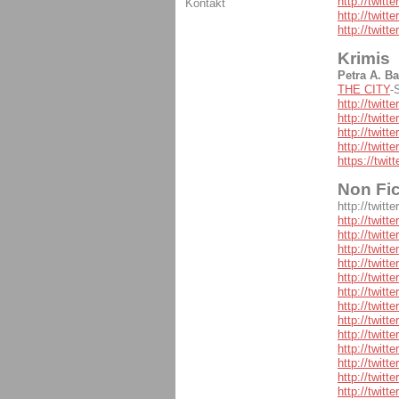
http://twitte
Kontakt
http://twit
http://twit
Krimis
Petra A. B
THE CITY
-
http://twitt
http://twitt
http://twitte
http://twit
https://twi
Non Fic
http://twit
http://twitt
http://twitt
http://twitt
http://twitt
http://twitt
http://twitt
http://twitt
http://twitt
http://twit
http://twitt
http://twitt
http://twitt
http://twit