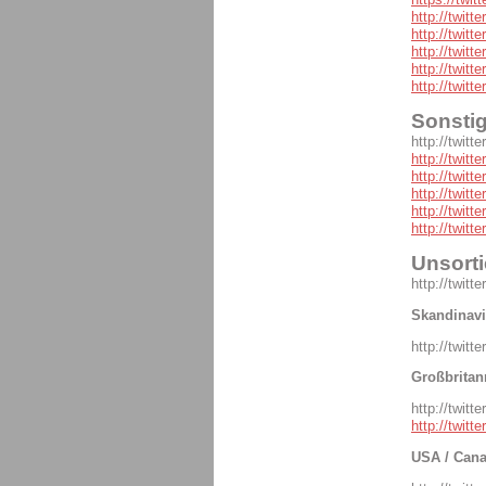
http://twit
http://twitt
http://twitt
http://twitt
http://twit
Sonsti
http://twit
http://twitt
http://twitt
http://twitt
http://twitt
http://twit
Unsorti
http://twitte
Skandinav
http://twitt
Großbritan
http://twit
http://twitt
USA / Cana