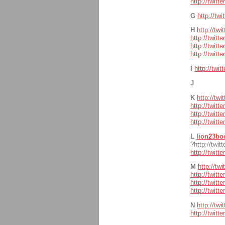
http://twit
G
http://tw
H
http://twi
http://twitt
http://twitt
http://twitt
I
http://twi
J
K
http://tw
http://twitt
http://twitt
http://twit
L
lion23bo
?http://twi
http://twit
M
http://tw
http://twit
http://twitt
http://twitt
N
http://tw
http://twit