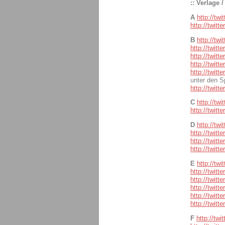
:: Verlage 
A
http://tw
http://twit
B
http://twi
http://twitt
http://twitt
http://twit
http://twitt
unter den S
http://twit
C
http://tw
http://twit
D
http://tw
http://twit
http://twitt
http://twitt
E
http://tw
http://twitt
http://twitt
http://twitt
http://twit
http://twitt
F
http://twi