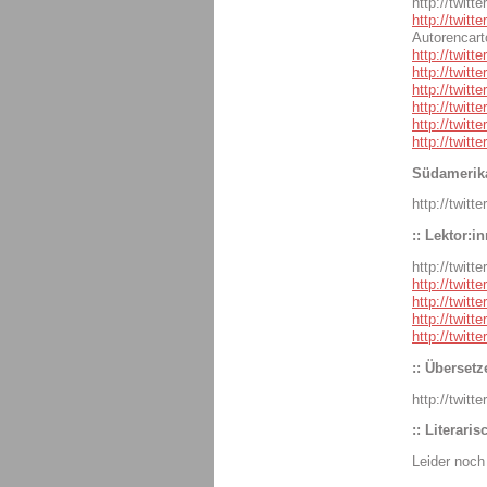
http://twit
http://twitt
Autorencar
http://twitte
http://twitt
http://twit
http://twitte
http://twitte
http://twitt
Südamerik
http://twitt
:: Lektor:in
http://twit
http://twitt
http://twit
http://twitt
http://twit
:: Übersetz
http://twitt
:: Literari
Leider noch