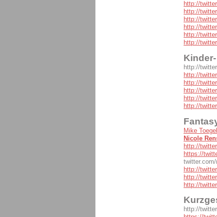
http://twit
http://twit
http://twitte
http://twitt
http://twit
http://twit
Kinder
http://twit
http://twitt
http://twit
http://twitte
http://twit
http://twit
Fantasy
Mike Toege
Nicole Re
http://twitt
https://twi
twitter.com
http://twit
http://twit
http://twitt
Kurzge
http://twit
https://twi