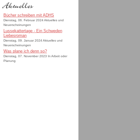
Bücher schreiben mit ADHS
Dienstag, 06. Februar 2024 Aktuelles und
Neuerscheinungen
Lussekattertage - Ein Schweden
Liebesroman
Dienstag, 09. Januar 2024 Aktuelles und
Neuerscheinungen
Was plane ich denn so?
Dienstag, 07. November 2023 In Arbeit oder
Planung