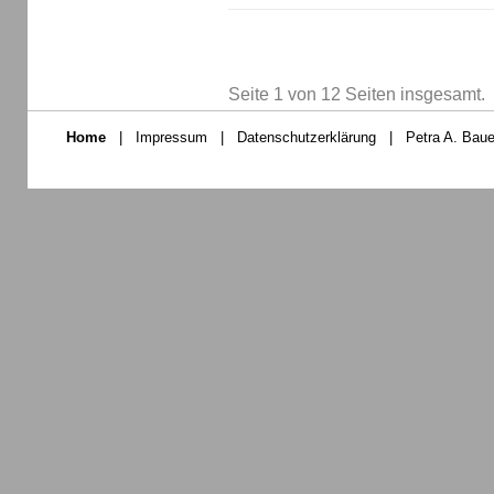
Seite 1 von 12 Seiten insgesamt.
Home
|
Impressum
|
Datenschutzerklärung
|
Petra A. Baue