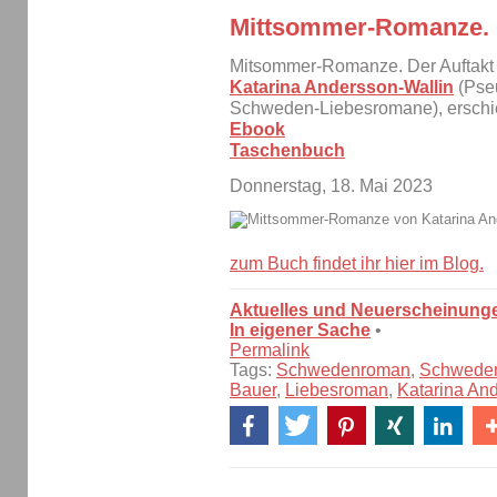
Mittsommer-Romanze.
Mitsommer-Romanze. Der Auftak
Katarina Andersson-Wallin
(Pseu
Schweden-Liebesromane), erschi
Ebook
Taschenbuch
Donnerstag, 18. Mai 2023
zum Buch findet ihr hier im Blog.
Aktuelles und Neuerscheinung
In eigener Sache
•
Permalink
Tags:
Schwedenroman
,
Schwede
Bauer
,
Liebesroman
,
Katarina An