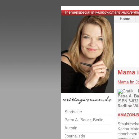
Themenspecial in
writingwomans Autorenbl
Home
Mama 
Mama im Job
Petra A. Ba
ISBN 3-832
Redline Wir
Startseite
AMAZON-B
Petra A. Bauer, Berlin
Staubtrocke
Autorin
Karina Mate
einnehmen k
Journalistin
gepaart mit