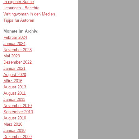
In eigener Sache
Lesungen - Berichte
Writingwoman in den Medien
Tipps für Autoren
Monate im Archiv:
Februar 2024
Januar 2024
November 2023
Mai 2023
Dezember 2022
Januar 2021
August 2020
März 2016
August 2013
August 2011
Januar 2011
November 2010
September 2010
August 2010
März 2010
Januar 2010
Dezember 2009