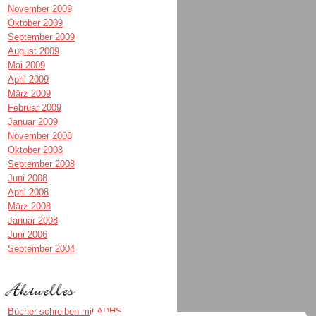
November 2009
Oktober 2009
September 2009
August 2009
Mai 2009
April 2009
März 2009
Februar 2009
Januar 2009
November 2008
Oktober 2008
September 2008
Juni 2008
April 2008
März 2008
Januar 2008
Juni 2006
September 2004
Bücher schreiben mit ADHS