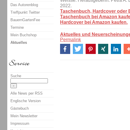
Weisse. Herausgeberin: Petra A.
Das Autorenblog
2022.
Taschenbuch, Hardcover oder E
Treffpunkt Twitter
Taschenbuch bei Amazon kaufe
BauernGartenFee
Hardcover bei Amazon kaufen.
Termine
Aktuelles und Neuerscheinung
Mein Buchshop
Permalink
Aktuelles
Suche
Alle News per RSS
Englische Version
Gästebuch
Mein Newsletter
Impressum