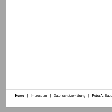
Home
|
Impressum
|
Datenschutzerklärung
|
Petra A. Baue