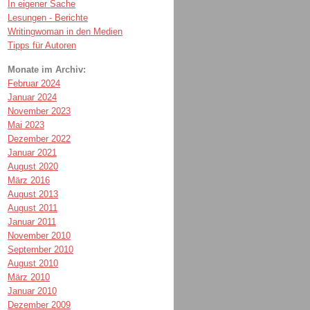
In eigener Sache
Lesungen - Berichte
Writingwoman in den Medien
Tipps für Autoren
Monate im Archiv:
Februar 2024
Januar 2024
November 2023
Mai 2023
Dezember 2022
Januar 2021
August 2020
März 2016
August 2013
August 2011
Januar 2011
November 2010
September 2010
August 2010
März 2010
Januar 2010
Dezember 2009