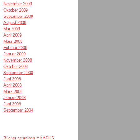
November 2009
Oktober 2009
September 2009
August 2009
Mai 2009
April 2009
März 2009
Februar 2009
Januar 2009
November 2008
Oktober 2008
September 2008
Juni 2008
April 2008
März 2008
Januar 2008
Juni 2006
September 2004
Bücher schreiben mit ADHS