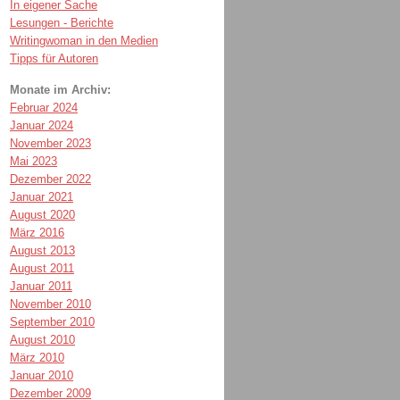
In eigener Sache
Lesungen - Berichte
Writingwoman in den Medien
Tipps für Autoren
Monate im Archiv:
Februar 2024
Januar 2024
November 2023
Mai 2023
Dezember 2022
Januar 2021
August 2020
März 2016
August 2013
August 2011
Januar 2011
November 2010
September 2010
August 2010
März 2010
Januar 2010
Dezember 2009