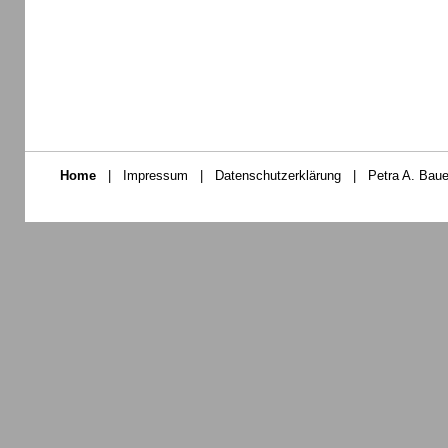
Home
|
Impressum
|
Datenschutzerklärung
|
Petra A. Baue