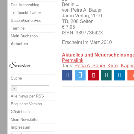
Berlin ...
Das Autorenblog
von Petra A. Bauer
Treffpunkt Twitter
Jaron Verlag, 2010
BauernGartenFee
TB, 208 Seiten
€ 7.95
Termine
ISBN: 389773642X
Mein Buchshop
Erscheint im März 2010
Aktuelles
Aktuelles und Neuerscheinung
Permalink
Tags:
Petra A. Bauer
,
Krimi
,
Kapp
Suche
Alle News per RSS
Englische Version
Gästebuch
Mein Newsletter
Impressum