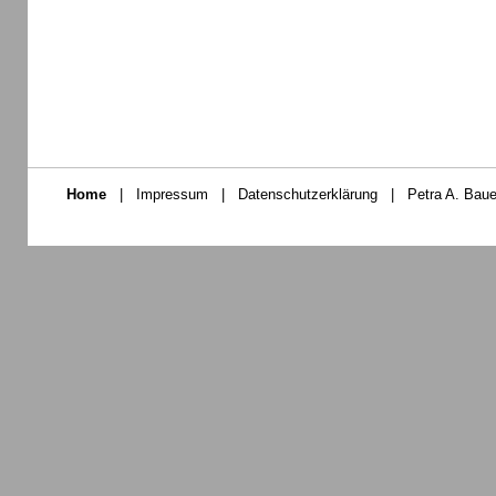
Home
|
Impressum
|
Datenschutzerklärung
|
Petra A. Baue