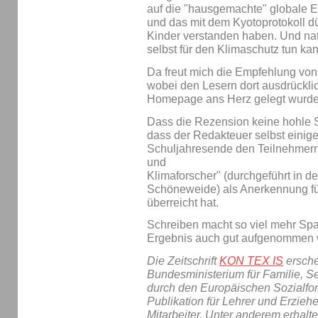
auf die "hausgemachte" globale 
und das mit dem Kyotoprotokoll dü
Kinder verstanden haben. Und natü
selbst für den Klimaschutz tun kan
Da freut mich die Empfehlung vo
wobei den Lesern dort ausdrückli
Homepage ans Herz gelegt wurde 
Dass die Rezension keine hohle S
dass der Redakteuer selbst einige
Schuljahresende den Teilnehmern 
und
Klimaforscher" (durchgeführt in d
Schöneweide) als Anerkennung für
überreicht hat.
Schreiben macht so viel mehr Sp
Ergebnis auch gut aufgenommen 
Die Zeitschrift
KON TEX IS
ersche
Bundesministerium für Familie, S
durch den Europäischen Sozialfond
Publikation für Lehrer und Erziehe
Mitarbeiter. Unter anderem erhalte