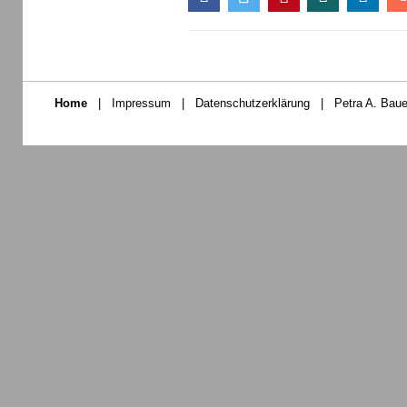
Home
|
Impressum
|
Datenschutzerklärung
|
Petra A. Baue