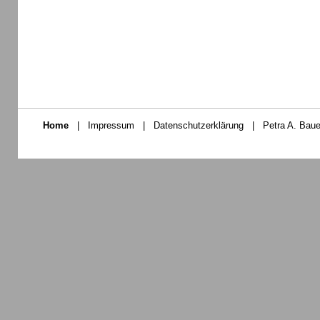
Home
|
Impressum
|
Datenschutzerklärung
|
Petra A. Baue