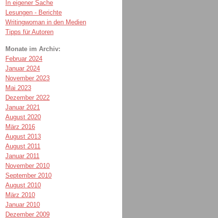
In eigener Sache
Lesungen - Berichte
Writingwoman in den Medien
Tipps für Autoren
Monate im Archiv:
Februar 2024
Januar 2024
November 2023
Mai 2023
Dezember 2022
Januar 2021
August 2020
März 2016
August 2013
August 2011
Januar 2011
November 2010
September 2010
August 2010
März 2010
Januar 2010
Dezember 2009