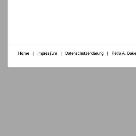
Home
|
Impressum
|
Datenschutzerklärung
|
Petra A. Baue