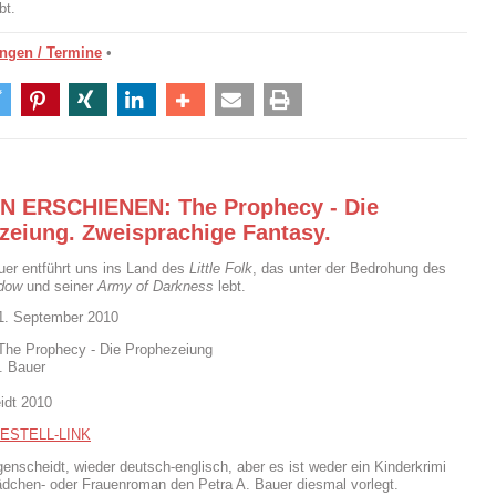
bt.
ngen / Termine
•
 ERSCHIENEN: The Prophecy - Die
zeiung. Zweisprachige Fantasy.
uer entführt uns ins Land des
Little Folk
, das unter der Bedrohung des
dow
und seiner
Army of Darkness
lebt.
21. September 2010
The Prophecy - Die Prophezeiung
. Bauer
idt 2010
ESTELL-LINK
enscheidt, wieder deutsch-englisch, aber es ist weder ein Kinderkrimi
dchen- oder Frauenroman den Petra A. Bauer diesmal vorlegt.