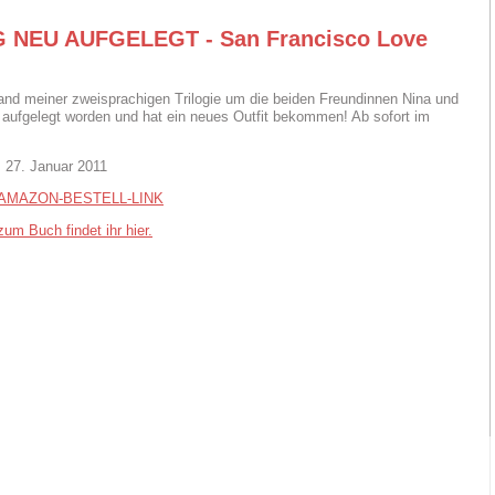
 NEU AUFGELEGT - San Francisco Love
and meiner zweisprachigen Trilogie um die beiden Freundinnen Nina und
eu aufgelegt worden und hat ein neues Outfit bekommen! Ab sofort im
 27. Januar 2011
AMAZON-BESTELL-LINK
um Buch findet ihr hier.