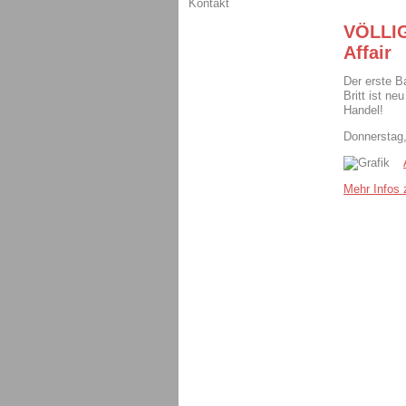
Kontakt
VÖLLIG
Affair
Der erste B
Britt ist n
Handel!
Donnerstag,
Mehr Infos z