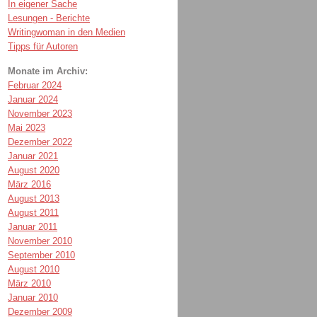
In eigener Sache
Lesungen - Berichte
Writingwoman in den Medien
Tipps für Autoren
Monate im Archiv:
Februar 2024
Januar 2024
November 2023
Mai 2023
Dezember 2022
Januar 2021
August 2020
März 2016
August 2013
August 2011
Januar 2011
November 2010
September 2010
August 2010
März 2010
Januar 2010
Dezember 2009